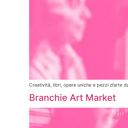
Creatività, libri, opere uniche e pezzi d’arte d
Branchie Art Market