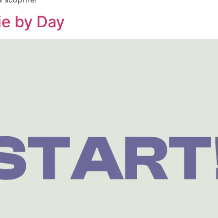
ie by Day