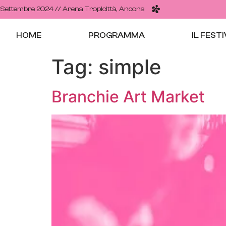
 Settembre 2024 // Arena Tropicittà, Ancona
HOME
PROGRAMMA
IL FEST
Tag:
simple
Branchie Art Market