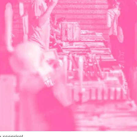
a scoprire!