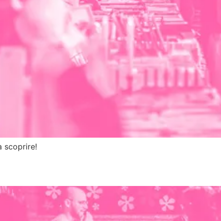
a scoprire!