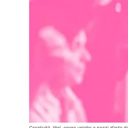
Creatività, libri, opere uniche e pezzi d’arte d